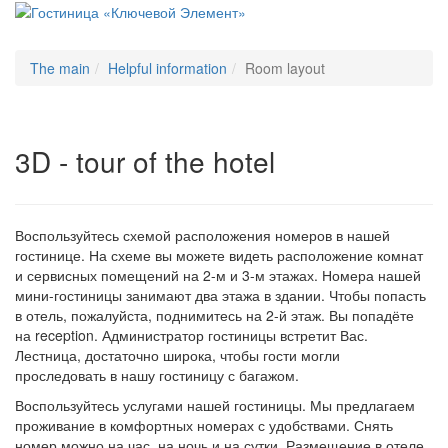
Меню
The main
Helpful information
Room layout
3D - tour of the hotel
Воспользуйтесь схемой расположения номеров в нашей
гостинице. На схеме вы можете видеть расположение комнат
и сервисных помещений на 2-м и 3-м этажах. Номера нашей
мини-гостиницы занимают два этажа в здании. Чтобы попасть
в отель, пожалуйста, поднимитесь на 2-й этаж. Вы попадёте
на reception. Администратор гостиницы встретит Вас.
Лестница, достаточно широка, чтобы гости могли
проследовать в нашу гостиницу с багажом.
Воспользуйтесь услугами нашей гостиницы. Мы предлагаем
проживание в комфортных номерах с удобствами. Снять
номер можно на час, на ночь и на сутки. Размещение в отеле